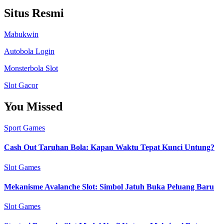
Situs Resmi
Mabukwin
Autobola Login
Monsterbola Slot
Slot Gacor
You Missed
Sport Games
Cash Out Taruhan Bola: Kapan Waktu Tepat Kunci Untung?
Slot Games
Mekanisme Avalanche Slot: Simbol Jatuh Buka Peluang Baru
Slot Games