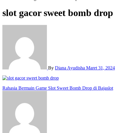
slot gacor sweet bomb drop
By
Diana Ayudisha
Maret 31, 2024
Navigasi
Rahasia Bermain Game Slot Sweet Bomb Drop di Bajaslot
pos