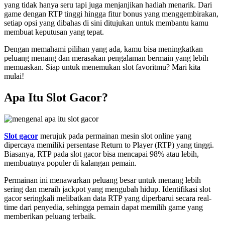
yang tidak hanya seru tapi juga menjanjikan hadiah menarik. Dari
game dengan RTP tinggi hingga fitur bonus yang menggembirakan,
setiap opsi yang dibahas di sini ditujukan untuk membantu kamu
membuat keputusan yang tepat.
Dengan memahami pilihan yang ada, kamu bisa meningkatkan
peluang menang dan merasakan pengalaman bermain yang lebih
memuaskan. Siap untuk menemukan slot favoritmu? Mari kita
mulai!
Apa Itu Slot Gacor?
Slot gacor
merujuk pada permainan mesin slot online yang
dipercaya memiliki persentase Return to Player (RTP) yang tinggi.
Biasanya, RTP pada slot gacor bisa mencapai 98% atau lebih,
membuatnya populer di kalangan pemain.
Permainan ini menawarkan peluang besar untuk menang lebih
sering dan meraih jackpot yang mengubah hidup. Identifikasi slot
gacor seringkali melibatkan data RTP yang diperbarui secara real-
time dari penyedia, sehingga pemain dapat memilih game yang
memberikan peluang terbaik.