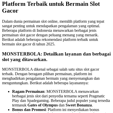
Platform Terbaik untuk Bermain Slot
Gacor
Dalam dunia permainan slot online, memilih platform yang tepat
sangat penting untuk mendapatkan pengalaman yang optimal.
Beberapa platform di Indonesia menawarkan berbagai jenis
permainan slot gacor dengan peluang menang yang menarik.
Berikut adalah beberapa rekomendasi platform terbaik untuk
bermain slot gacor di tahun 2025.
MONSTERBOLA: Detailkan layanan dan berbagai
slot yang ditawarkan.
MONSTERBOLA dikenal sebagai salah satu situs slot gacor
terbaik. Dengan beragam pilihan permainan, platform ini
menghadirkan pengalaman bermain yang menyenangkan dan
menguntungkan. Berikut adalah beberapa layanannya:
Ragam Permainan
: MONSTERBOLA menawarkan
berbagai jenis slot dari penyedia ternama seperti Pragmatic
Play dan Spadegaming. Beberapa judul populer yang tersedia
termasuk
Gates of Olympus
dan
Sweet Bonanza
.
Bonus dan Promosi
: Platform ini menyediakan bonus