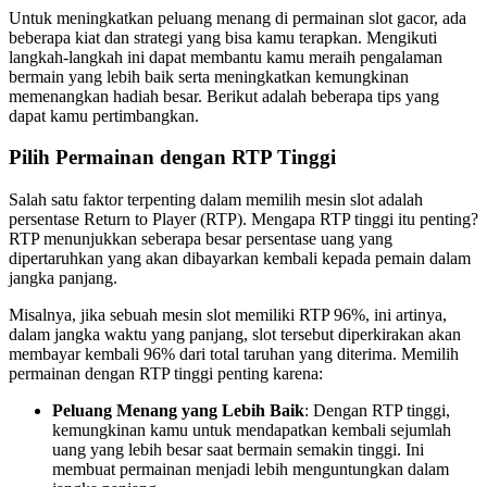
Untuk meningkatkan peluang menang di permainan slot gacor, ada
beberapa kiat dan strategi yang bisa kamu terapkan. Mengikuti
langkah-langkah ini dapat membantu kamu meraih pengalaman
bermain yang lebih baik serta meningkatkan kemungkinan
memenangkan hadiah besar. Berikut adalah beberapa tips yang
dapat kamu pertimbangkan.
Pilih Permainan dengan RTP Tinggi
Salah satu faktor terpenting dalam memilih mesin slot adalah
persentase Return to Player (RTP). Mengapa RTP tinggi itu penting?
RTP menunjukkan seberapa besar persentase uang yang
dipertaruhkan yang akan dibayarkan kembali kepada pemain dalam
jangka panjang.
Misalnya, jika sebuah mesin slot memiliki RTP 96%, ini artinya,
dalam jangka waktu yang panjang, slot tersebut diperkirakan akan
membayar kembali 96% dari total taruhan yang diterima. Memilih
permainan dengan RTP tinggi penting karena:
Peluang Menang yang Lebih Baik
: Dengan RTP tinggi,
kemungkinan kamu untuk mendapatkan kembali sejumlah
uang yang lebih besar saat bermain semakin tinggi. Ini
membuat permainan menjadi lebih menguntungkan dalam