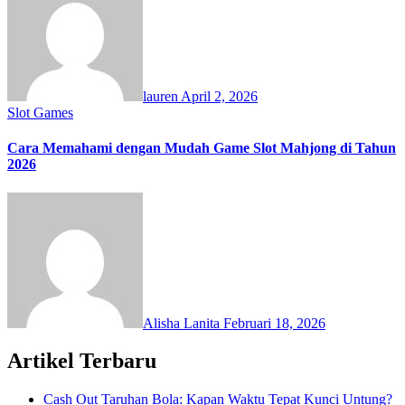
lauren
April 2, 2026
Slot Games
Cara Memahami dengan Mudah Game Slot Mahjong di Tahun
2026
Alisha Lanita
Februari 18, 2026
Artikel Terbaru
Cash Out Taruhan Bola: Kapan Waktu Tepat Kunci Untung?