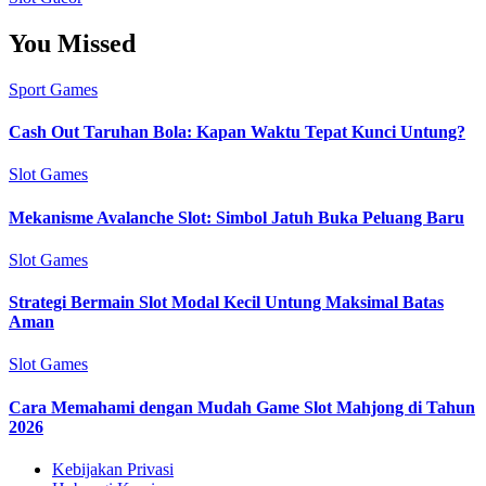
You Missed
Sport Games
Cash Out Taruhan Bola: Kapan Waktu Tepat Kunci Untung?
Slot Games
Mekanisme Avalanche Slot: Simbol Jatuh Buka Peluang Baru
Slot Games
Strategi Bermain Slot Modal Kecil Untung Maksimal Batas
Aman
Slot Games
Cara Memahami dengan Mudah Game Slot Mahjong di Tahun
2026
Kebijakan Privasi