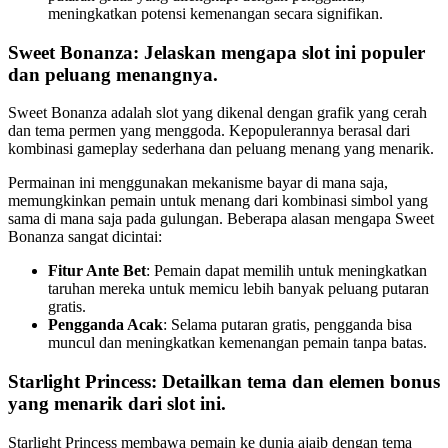
meningkatkan potensi kemenangan secara signifikan.
Sweet Bonanza: Jelaskan mengapa slot ini populer
dan peluang menangnya.
Sweet Bonanza adalah slot yang dikenal dengan grafik yang cerah
dan tema permen yang menggoda. Kepopulerannya berasal dari
kombinasi gameplay sederhana dan peluang menang yang menarik.
Permainan ini menggunakan mekanisme bayar di mana saja,
memungkinkan pemain untuk menang dari kombinasi simbol yang
sama di mana saja pada gulungan. Beberapa alasan mengapa Sweet
Bonanza sangat dicintai:
Fitur Ante Bet
: Pemain dapat memilih untuk meningkatkan
taruhan mereka untuk memicu lebih banyak peluang putaran
gratis.
Pengganda Acak
: Selama putaran gratis, pengganda bisa
muncul dan meningkatkan kemenangan pemain tanpa batas.
Starlight Princess: Detailkan tema dan elemen bonus
yang menarik dari slot ini.
Starlight Princess membawa pemain ke dunia ajaib dengan tema